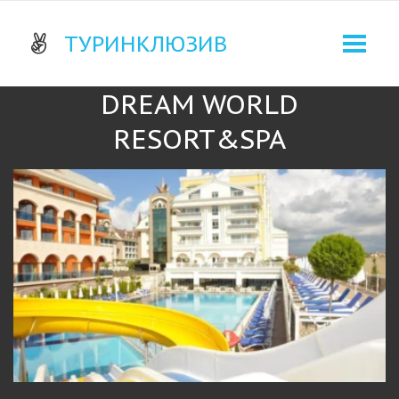
­ТУРИНКЛЮЗИВ
DREAM WORLD
RESORT&SPA