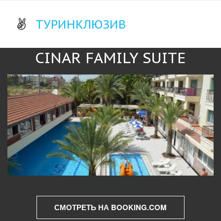
­ТУРИНКЛЮЗИВ
CINAR FAMILY SUITE
СМОТРЕТЬ НА BOOKING.COM